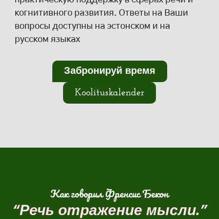
когнитивного развития. Ответы на Ваши
вопросы доступны на эстонском и на
русском языках
Забронируй время
Koolituskalender
Как говорил Френсис Бекон
“Речь отражение мысли.”