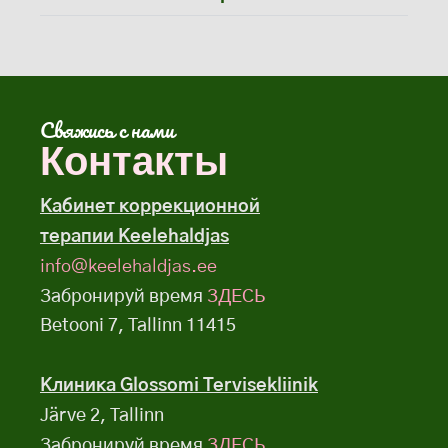
Свяжись с нами
Контакты
Кабинет коррекционной
терапии Keelehaldjas
info@keelehaldjas.ee
Забронируй время
ЗДЕСЬ
Betooni 7, Tallinn 11415
Клиника Glossomi Tervisekliinik
Järve 2, Tallinn
Забронируй время
ЗДЕСЬ