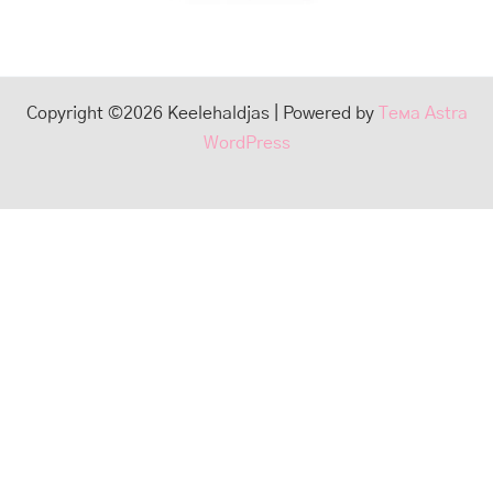
Copyright ©2026 Keelehaldjas | Powered by
Тема Astra
WordPress