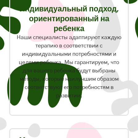
Индивидуальный подход,
ориентированный на
ребенка
Наши специалисты адаптируют каждую
терапию в соответствии с
индивидуальными потребностями и
целями ребенка. Мы гарантируем, что
для вашего ребенка будут выбраны
методы, которые наилучшим образом
соответствуют его потребностям в
развитии.