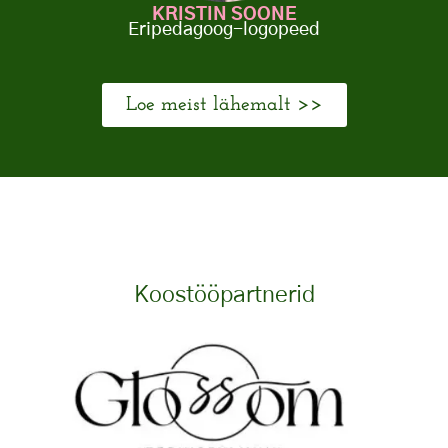
KRISTIN SOONE
Eripedagoog-logopeed
Loe meist lähemalt >>
Koostööpartnerid