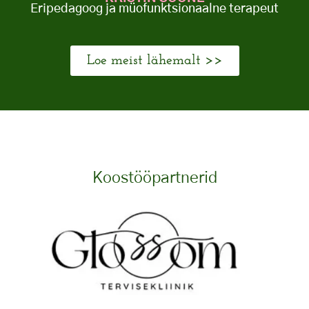
Eripedagoog ja müofunktsionaalne terapeut
Loe meist lähemalt >>
Koostööpartnerid