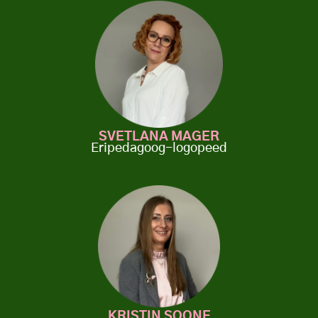
SVETLANA MAGER
Eripedagoog-logopeed
KRISTIN SOONE