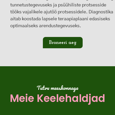
tunnetustegevuseks ja psüühiliste protsesside
tööks vajalikele ajutöö protsessidele. Diagnostika
aitab koostada lapsele teraapiaplaani edasiseks
optimaalseks arendustegevuseks.
Broneeri aeg
Tutvu meeskonnaga
Meie Keelehaldjad