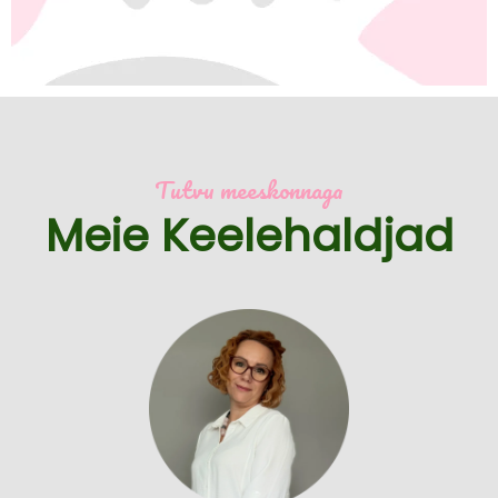
Tutvu meeskonnaga
Meie Keelehaldjad