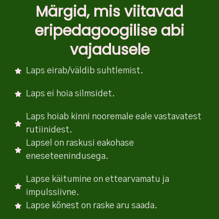
Märgid, mis viitavad
eripedagoogilise abi
vajadusele
Laps eirab/väldib suhtlemist.
Laps ei hoia silmsidet.
Laps hoiab kinni nooremale eale vastavatest
rutiinidest.
Lapsel on raskusi eakohase
eneseteenindusega.
Lapse käitumine on ettearvamatu ja
impulssiivne.
Lapse kõnest on raske aru saada.