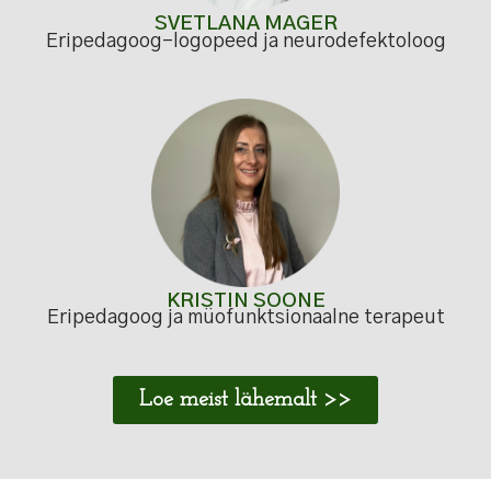
SVETLANA MAGER
Eripedagoog-logopeed ja neurodefektoloog
KRISTIN SOONE
Eripedagoog ja müofunktsionaalne terapeut
Loe meist lähemalt >>