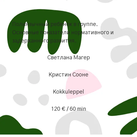
Полиязычный ребенок в группе.
Основные показатели нормативного и
задержанного развития.
Светлана Магер
Кристин Сооне
Kokkuleppel
120 € / 60 min