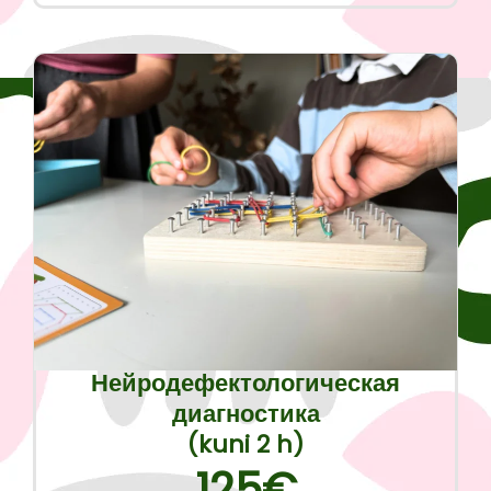
Нейродефектологическая
диагностика
(kuni 2 h)
125€