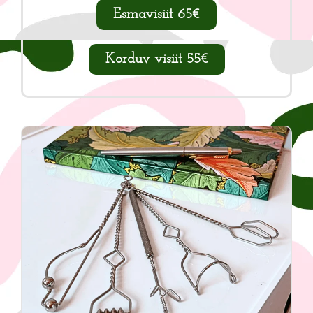
Esmavisiit 65€
Korduv visiit 55€