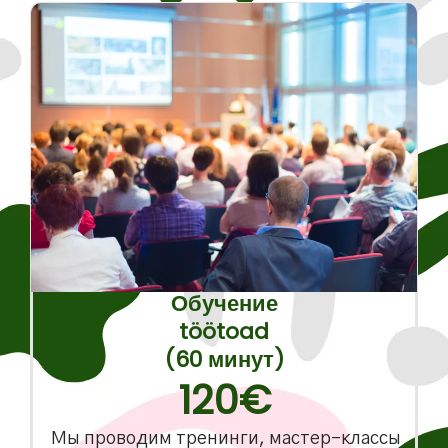
Обучение
töötoad
(60 минут)
120€
Мы проводим тренинги, мастер-классы