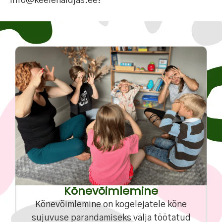
info@keelehaldjas.ee!
Kõnevõimlemine
Kõnevõimlemine on kogelejatele kõne
sujuvuse parandamiseks välja töötatud