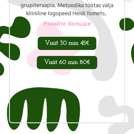
grupiteraapia. Metoodika töötas välja
kliiniline logopeed Heidi Ilomets.
Узнайте больше
Visiit 30 min 45€
Visiit 60 min 80€