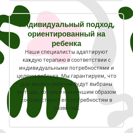
Индивидуальный подход,
ориентированный на
ребенка
Наши специалисты адаптируют
каждую терапию в соответствии с
индивидуальными потребностями и
целями ребенка. Мы гарантируем, что
для вашего ребенка будут выбраны
методы, которые наилучшим образом
соответствуют его потребностям в
развитии.