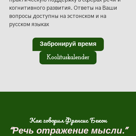
когнитивного развития. Ответы на Ваши
вопросы доступны на эстонском и на
русском языках
Забронируй время
Koolituskalender
Как говорил Френсис Бекон
“Речь отражение мысли.”