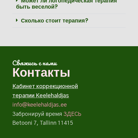
Может ли логопедическая терапия
быть веселой?
Сколько стоит терапия?
Свяжись с нами
Контакты
Кабинет коррекционной
терапии Keelehaldjas
info@keelehaldjas.ee
Забронируй время
ЗДЕСЬ
Betooni 7, Tallinn 11415