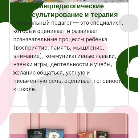
Спецпедагогические
консультирование и терапия
Специальный педагог — это специалист,
который оценивает и развивает
познавательные процессы ребенка
(восприятие, память, мышление,
внимание), коммуникативные навыки,
навыки игры, деятельности и учебы,
желание общаться, устную и
письменную речь, оценивает готовность
к школе.